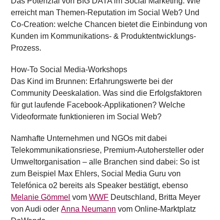
Das Potenzial von BIG DATA im Social Marketing. Wie
erreicht man Themen-Reputation im Social Web? Und
Co-Creation: welche Chancen bietet die Einbindung von
Kunden im Kommunikations- & Produktentwicklungs-
Prozess.
How-To Social Media-Workshops
Das Kind im Brunnen: Erfahrungswerte bei der
Community Deeskalation. Was sind die Erfolgsfaktoren
für gut laufende Facebook-Applikationen? Welche
Videoformate funktionieren im Social Web?
Namhafte Unternehmen und NGOs mit dabei
Telekommunikationsriese, Premium-Autohersteller oder
Umweltorganisation – alle Branchen sind dabei: So ist
zum Beispiel Max Ehlers, Social Media Guru von
Telefónica o2 bereits als Speaker bestätigt, ebenso
Melanie Gömmel
vom
WWF
Deutschland, Britta Meyer
von Audi oder
Anna Neumann
vom Online-Marktplatz