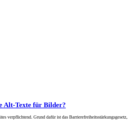
e Alt-Texte für Bilder?
tes verpflichtend. Grund dafür ist das Barrierefreiheitsstärkungsgeset