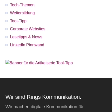
Tech-Themen
Weiterbildung
Tool-Tipp
Corporate Websites
Lesetipps & News
LinkedIn Pinnwand
Wir sind Rings Kommunikation.
Wir machen digitale Kommunikation für