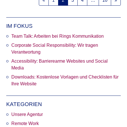
«
1
2
3
4
…
10
»
IM FOKUS
Team Talk: Arbeiten bei Rings Kommunikation
Corporate Social Responsibility: Wir tragen
Verantwortung
Accessibility: Barrierearme Websites und Social
Media
Downloads: Kostenlose Vorlagen und Checklisten für
Ihre Website
KATEGORIEN
Unsere Agentur
Remote Work