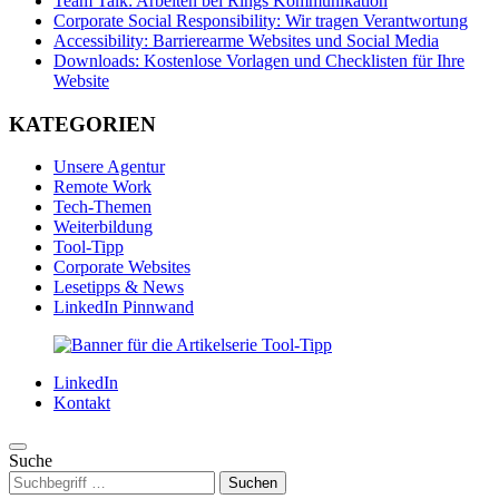
Team Talk: Arbeiten bei Rings Kommunikation
Corporate Social Responsibility: Wir tragen Verantwortung
Accessibility: Barrierearme Websites und Social Media
Downloads: Kostenlose Vorlagen und Checklisten für Ihre
Website
KATEGORIEN
Unsere Agentur
Remote Work
Tech-Themen
Weiterbildung
Tool-Tipp
Corporate Websites
Lesetipps & News
LinkedIn Pinnwand
LinkedIn
Kontakt
Suche