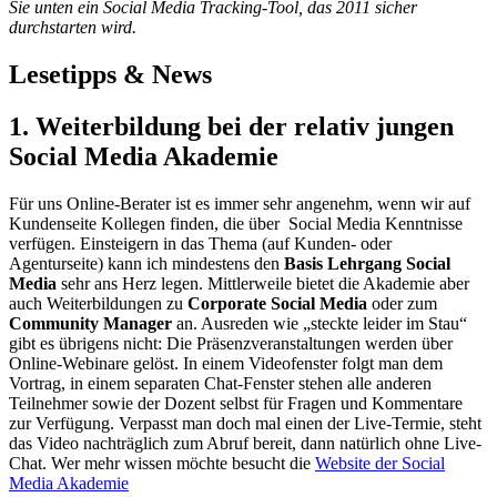
Sie unten ein Social Media Tracking-Tool, das 2011 sicher
durchstarten wird.
Lesetipps & News
1. Weiterbildung bei der relativ jungen
Social Media Akademie
Für uns Online-Berater ist es immer sehr angenehm, wenn wir auf
Kundenseite Kollegen finden, die über Social Media Kenntnisse
verfügen. Einsteigern in das Thema (auf Kunden- oder
Agenturseite) kann ich mindestens den
Basis Lehrgang Social
Media
sehr ans Herz legen. Mittlerweile bietet die Akademie aber
auch Weiterbildungen zu
Corporate Social Media
oder zum
Community Manager
an. Ausreden wie „steckte leider im Stau“
gibt es übrigens nicht: Die Präsenzveranstaltungen werden über
Online-Webinare gelöst. In einem Videofenster folgt man dem
Vortrag, in einem separaten Chat-Fenster stehen alle anderen
Teilnehmer sowie der Dozent selbst für Fragen und Kommentare
zur Verfügung. Verpasst man doch mal einen der Live-Termie, steht
das Video nachträglich zum Abruf bereit, dann natürlich ohne Live-
Chat. Wer mehr wissen möchte besucht die
Website der Social
Media Akademie