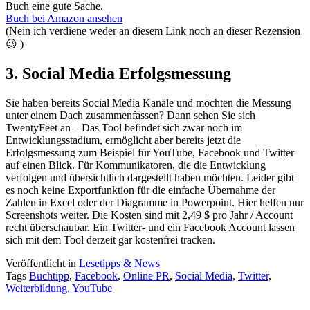
Buch eine gute Sache.
Buch bei Amazon ansehen
(Nein ich verdiene weder an diesem Link noch an dieser Rezension
😉 )
3. Social Media Erfolgsmessung
Sie haben bereits Social Media Kanäle und möchten die Messung
unter einem Dach zusammenfassen? Dann sehen Sie sich
TwentyFeet an – Das Tool befindet sich zwar noch im
Entwicklungsstadium, ermöglicht aber bereits jetzt die
Erfolgsmessung zum Beispiel für YouTube, Facebook und Twitter
auf einen Blick. Für Kommunikatoren, die die Entwicklung
verfolgen und übersichtlich dargestellt haben möchten. Leider gibt
es noch keine Exportfunktion für die einfache Übernahme der
Zahlen in Excel oder der Diagramme in Powerpoint. Hier helfen nur
Screenshots weiter. Die Kosten sind mit 2,49 $ pro Jahr / Account
recht überschaubar. Ein Twitter- und ein Facebook Account lassen
sich mit dem Tool derzeit gar kostenfrei tracken.
Veröffentlicht in
Lesetipps & News
Tags
Buchtipp
,
Facebook
,
Online PR
,
Social Media
,
Twitter
,
Weiterbildung
,
YouTube