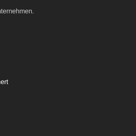
nternehmen.
ert