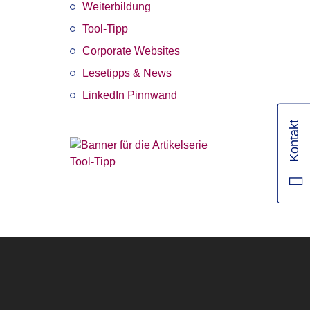
Weiterbildung
Tool-Tipp
Corporate Websites
Lesetipps & News
LinkedIn Pinnwand
Kontakt