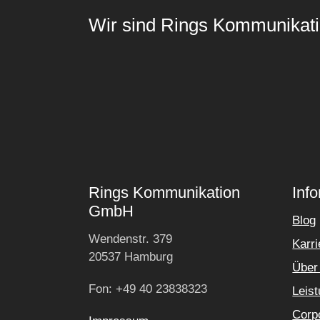
Wir sind Rings Kommunikati
Rings Kommunikation
Inf
GmbH
Blog
Wendenstr. 379
Karri
20537 Hamburg
Über
Fon: +49 40 23838323
Leis
Corpo