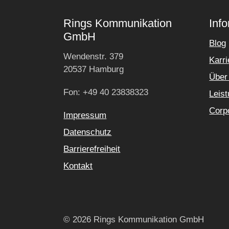
Rings Kommunikation
Inf
GmbH
Blog
Wendenstr. 379
Karri
20537 Hamburg
Über
Fon: +49 40 23838323
Leis
Corpo
Impressum
Datenschutz
Barrierefreiheit
Kontakt
© 2026 Rings Kommunikation GmbH