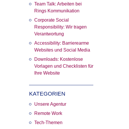
Team Talk: Arbeiten bei
Rings Kommunikation
Corporate Social
Responsibility: Wir tragen
Verantwortung
Accessibility: Barrierearme
Websites und Social Media
Downloads: Kostenlose
Vorlagen und Checklisten für
Ihre Website
hips
sApp
KATEGORIEN
dem
Unsere Agentur
um
Remote Work
sApp,
Tech-Themen