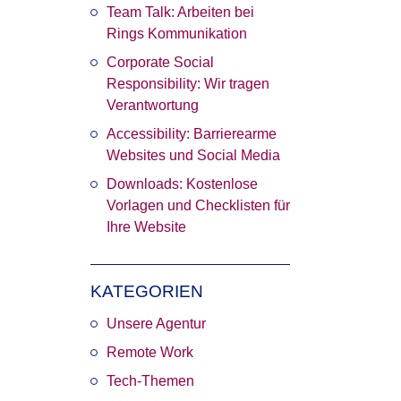
Team Talk: Arbeiten bei
Rings Kommunikation
Corporate Social
Responsibility: Wir tragen
Verantwortung
Accessibility: Barrierearme
Websites und Social Media
Downloads: Kostenlose
Vorlagen und Checklisten für
Ihre Website
KATEGORIEN
uellen
Unsere Agentur
te
Remote Work
r dir
Tech-Themen