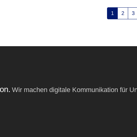
1
2
3
on.
Wir machen digitale Kommunikation für U