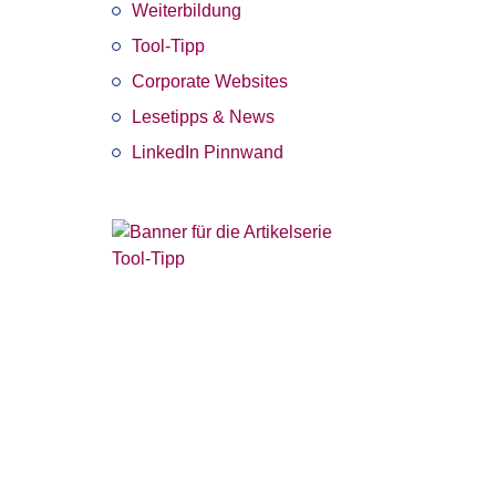
Weiterbildung
erses
Tool-Tipp
Corporate Websites
ent
Lesetipps & News
LinkedIn Pinnwand