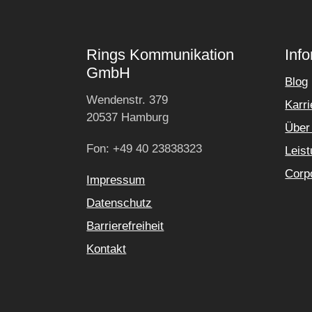
Rings Kommunikation
Inf
GmbH
Blog
Wendenstr. 379
Karri
20537 Hamburg
Über
Fon: +49 40 23838323
Leis
Corpo
Impressum
Datenschutz
Barrierefreiheit
Kontakt