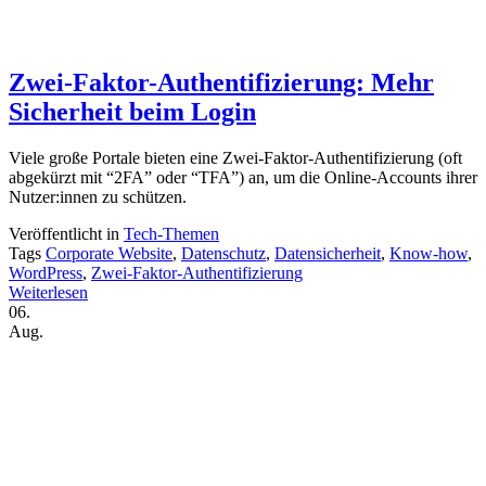
Zwei-Faktor-Authentifizierung: Mehr
Sicherheit beim Login
Viele große Portale bieten eine Zwei-Faktor-Authentifizierung (oft
abgekürzt mit “2FA” oder “TFA”) an, um die Online-Accounts ihrer
Nutzer:innen zu schützen.
Veröffentlicht in
Tech-Themen
Tags
Corporate Website
,
Datenschutz
,
Datensicherheit
,
Know-how
,
WordPress
,
Zwei-Faktor-Authentifizierung
Weiterlesen
06.
Aug.