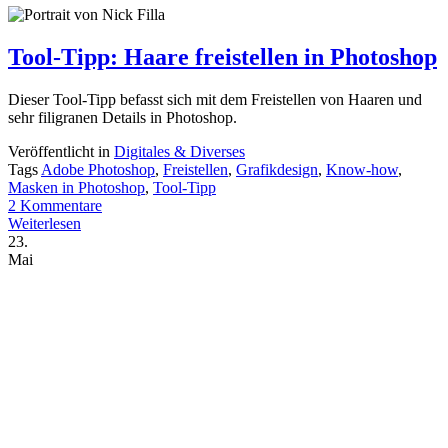
Tool-Tipp: Haare freistellen in Photoshop
Dieser Tool-Tipp befasst sich mit dem Freistellen von Haaren und
sehr filigranen Details in Photoshop.
Veröffentlicht in
Digitales & Diverses
Tags
Adobe Photoshop
,
Freistellen
,
Grafikdesign
,
Know-how
,
Masken in Photoshop
,
Tool-Tipp
2 Kommentare
Weiterlesen
23.
Mai