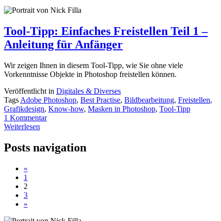
Tool-Tipp: Einfaches Freistellen Teil 1 –
Anleitung für Anfänger
Wir zeigen Ihnen in diesem Tool-Tipp, wie Sie ohne viele
Vorkenntnisse Objekte in Photoshop freistellen können.
Veröffentlicht in
Digitales & Diverses
Tags
Adobe Photoshop
,
Best Practise
,
Bildbearbeitung
,
Freistellen
,
Grafikdesign
,
Know-how
,
Masken in Photoshop
,
Tool-Tipp
1 Kommentar
Weiterlesen
Posts navigation
«
1
2
3
»