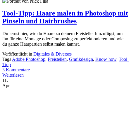
Tool-Tipp: Haare malen in Photoshop mit
Pinseln und Hairbrushes
Du lernst hier, wie du Haare zu deinem Freisteller hinzufügst, um
ihn für eine Montage oder Composing zu perfektionieren und wie
du ganze Haarpartien selbst malen kannst.
Veröffentlicht in
Digitales & Diverses
Tags
Adobe Photoshop
,
Freistellen
,
Grafikdesign
,
Know-how
,
Tool-
Tipp
3 Kommentare
Weiterlesen
11.
Apr.