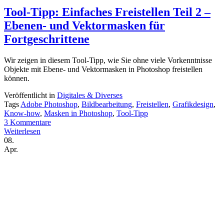
Tool-Tipp: Einfaches Freistellen Teil 2 –
Ebenen- und Vektormasken für
Fortgeschrittene
Wir zeigen in diesem Tool-Tipp, wie Sie ohne viele Vorkenntnisse
Objekte mit Ebene- und Vektormasken in Photoshop freistellen
können.
Veröffentlicht in
Digitales & Diverses
Tags
Adobe Photoshop
,
Bildbearbeitung
,
Freistellen
,
Grafikdesign
,
Know-how
,
Masken in Photoshop
,
Tool-Tipp
3 Kommentare
Weiterlesen
08.
Apr.