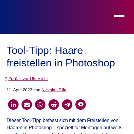
Toggle 
Main Navigation
Tool-Tipp: Haare
freistellen in Photoshop
Zurück zur Übersicht
11. April 2023
von
Nickolas Filla
Dieser Tool-Tipp befasst sich mit dem Freistellen von
Haaren in Photoshop – speziell für Montagen auf weiß