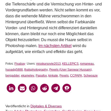
die Tiefenschärfe und die Vermischung von Hinter- und
Vordergrundfarben werden. Nicht selten kommt es vor,
dass die wehende Mähne verschwommen in den
Hintergrund überfließt. Wenn selbst die Farbkanäle
Vorder- und Hintergrund nicht differenziert darstellen
können, dann bleibt nur noch eine Möglichkeit das
Objekt freizustellen: Du musst die Haare selbst in
Photoshop malen.
Im nächsten Artikel
wirst du
aufgeklärt, wie einfach und effektiv das geht.
Fotos:
Pixabay
Users:
misskursovie2013
,
KELLEPICS
,
romaneau
,
huoadg5888
,
thatsphotography
,
Pexels (User Sarowar Hussain),
bergadder
,
ekamelev
,
Papafox
,
kinkate
,
Pexels
,
CCPAPA
,
Schwoaze
Veröffentlicht in
Digitales & Diverses