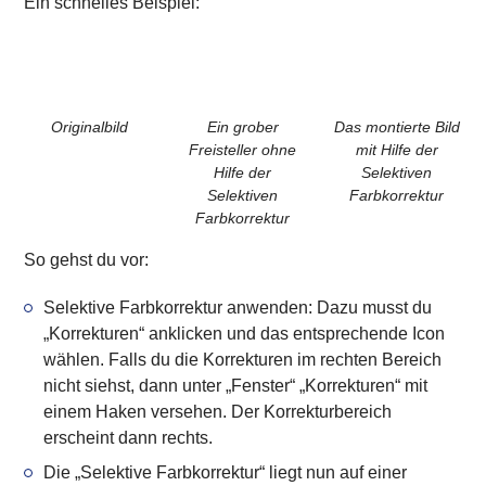
Ein schnelles Beispiel:
Originalbild
Ein grober
Das montierte Bild
Freisteller ohne
mit Hilfe der
Hilfe der
Selektiven
Selektiven
Farbkorrektur
Farbkorrektur
So gehst du vor:
Selektive Farbkorrektur anwenden: Dazu musst du
„
Korrekturen
“ anklicken und das entsprechende
Icon
wählen. Falls du die Korrekturen im rechten Bereich
nicht siehst, dann unter „Fenster“ „Korrekturen“ mit
einem Haken versehen. Der Korrekturbereich
erscheint dann rechts.
Die „
Selektive Farbkorrektur
“ liegt nun auf einer