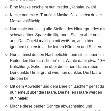
Eine Maske erscheint nun mit der „
Kanalauswahl
“
Klicke nun mit
ALT auf die Maske
. Jetzt siehst du die
Maske vollflächig.
Nun male vorsichtig alle Stellen des
Hintergrundes mit
schwarz
über. Spare die filigranen Stellen aber noch
aus. Das
Objekt malst du mit weiß
an, auch hier
ignorierst du erstmal die feinen Härchen und Stellen.
Nun nimmst du den
Nachbelichter
und stellst oben im
Reiter den
Bereich „Tiefen“
ein. Wähle dafür etwa 40%
Belichtung. Gehe nun über die
feinen Haare
rüber.
Der dunkle Hintergrund wird nun dunkler. Die Haare
bleiben hell.
Mit dem
Abwedler
und dem
Bereich „Lichter“
gehst du
nun erneut über die Haare. Die hellen Haare werden
nun heller.
Mache diese beiden Schritte abwechselnd und