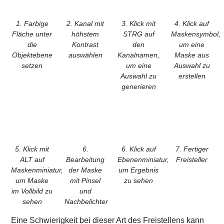
1. Farbige
2. Kanal mit
3. Klick mit
4. Klick auf
Fläche unter
höhstem
STRG auf
Maskensymbol,
die
Kontrast
den
um eine
Objektebene
auswählen
Kanalnamen,
Maske aus
setzen
um eine
Auswahl zu
Auswahl zu
erstellen
generieren
5. Klick mit
6.
6. Klick auf
7. Fertiger
ALT auf
Bearbeitung
Ebenenminiatur,
Freisteller
Maskenminiatur,
der Maske
um Ergebnis
um Maske
mit Pinsel
zu sehen
im Vollbild zu
und
sehen
Nachbelichter
Eine Schwierigkeit bei dieser Art des Freistellens kann