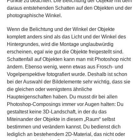
Punkte zu beachten: Die Belichtung der Objekte mit dem
daraus entstehenden Schatten auf den Objekten und der
photographische Winkel.
Wenn die Belichtung und der Winkel der Objekte
komplett anders sind als das Licht und der Winkel des
Hintergrundes, wird die Montage unglaubwürdig
erscheinen, egal wie gut die Objekte freigestellt sind.
Schattenfall auf Objekten kann man mit Photoshop nicht
ändern. Ebenso wenig, wenn etwas aus Frosch- und
Vogelperspektive fotografiert wurde. Deshalb ist schon
bei der Auswahl der Bildelemente sehr wichtig, dass sie
die gleichen oder wenigstens ähnliche
Haupteigenschaften haben. Du musst dir bei allen
Photoshop-Composings immer vor Augen halten: Du
gestaltest keine 3D-Landschaft, in der du das
Miteinander der Objekte in diesem „Raum“ selbst
bestimmen und verändern kannst. Du bedienst dich
lediglich an bestehendem 2D-Material, das nicht oder