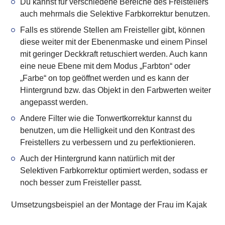
Du kannst für verschiedene Bereiche des Freistellers
auch
mehrmals die Selektive Farbkorrektur benutzen
.
Falls es
störende Stellen
am Freisteller gibt, können
diese weiter mit der
Ebenenmaske
und einem Pinsel
mit geringer Deckkraft retuschiert werden. Auch kann
eine neue Ebene mit dem
Modus „Farbton“ oder
„Farbe“
on top geöffnet werden und es kann der
Hintergrund bzw. das Objekt in den Farbwerten weiter
angepasst werden.
Andere Filter wie die
Tonwertkorrektur
kannst du
benutzen, um die
Helligkeit und den Kontrast
des
Freistellers zu verbessern und zu perfektionieren.
Auch der
Hintergrund
kann natürlich mit der
Selektiven Farbkorrektur optimiert werden, sodass er
noch besser zum Freisteller passt.
Umsetzungsbeispiel an der Montage der Frau im Kajak