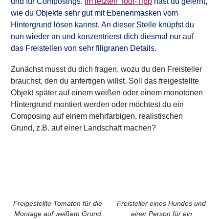
und für Composings.
Im letzten Tool-Tipp
hast du gelernt,
wie du Objekte sehr gut mit Ebenenmasken vom
Hintergrund lösen kannst. An dieser Stelle knüpfst du
nun wieder an und konzentrierst dich diesmal nur auf
das Freistellen von sehr filigranen Details.
Zunächst musst du dich fragen, wozu du den Freisteller
brauchst, den du anfertigen willst. Soll das freigestellte
Objekt später auf einem weißen oder einem monotonen
Hintergrund montiert werden oder möchtest du ein
Composing auf einem mehrfarbigen, realistischen
Grund, z.B. auf einer Landschaft machen?
Freigestellte Tomaten für die
Freisteller eines Hundes und
Montage auf weißem Grund
einer Person für ein