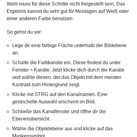
Wahl muss für diese Schritte nicht freigestellt sein. Das
Ergebnis kannst du sehr gut für Montagen auf Weiß oder
einer anderen Farbe benutzen.
So gehst du vor:
Lege dir eine
farbige Fläche unterhalb der Bildebene
an.
Schalte die
Farbkanäle
ein. Diese findest du unter
Fenster > Kanäle. Jetzt klicke dich durch die Kanäle
und wähle diesen, der das Objekt mit dem
meisten
Kontrast zum Hintergrund
zeigt.
Klicke mit
STRG auf den Kanalnamen
. Eine
gestrichelte Auswahl erscheint im Bild.
Schließe das Kanalfenster und öffne dir die
Ebenenübersicht
.
Wähle die
Objektebene
aus und klicke auf
das
Maskensymbol
.