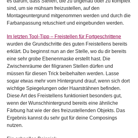
es darum, dass Stellen, die zu ungenau oder zu komplex
sind, um sie mühsam freizustellen, auf den
Montageuntergrund mitgenommen werden und durch die
Farbanpassung retuschiert und eingebunden werden.
Im letzten Tool-Tipp – Freistellen für Fortgeschrittene
wurden die Grundschritte des guten Freistellens bereits
erklärt. Du beginnst nun an der Stelle, wo du dir bereits
eine sehr grobe Ebenenmaske erstellt hast. Die
Zwischenräume der filigranen Stellen dürfen und
müssen für diesen Trick beibehalten werden. Lasse
sogar etwas mehr vom Hintergrund drauf, wenn sich dort
wichtige Spiegelungen oder Haarsträhnen befinden.
Diese Art des Freistellens funktioniert besonders gut,
wenn der Wunschhintergrund bereits eine ähnliche
Färbung hat wie der des freizustellenden Objekts. Das
Ergebnis kannst du sehr gut für deine Composings
nutzen.