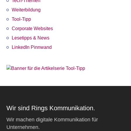
Tech-Themen
Weiterbildung
Tool-Tipp
Corporate Websites
Lesetipps & News
LinkedIn Pinnwand
Wir sind Rings Kommunikation.
Wir machen digitale Kommunikation für
Unternehmen.