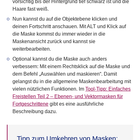
vorsichtig bis der
Hintergrund tief schwarz ist und die
Haare fast weiß
.
Nun kannst du auf die Objektebene klicken und
deinen Fortschritt anschauen. Mit ALT und Klick auf
die Maske kommst du immer wieder in die
Maskenansicht zurück und kannst sie
weiterbearbeiten.
Optional kannst du die Maske auch anders
verbessern: Mit einem Rechtsklick auf die Maske und
dem Befehl „Auswählen und maskieren“. Damit
gelangst du in die allgemeine Maskenbearbeitung mit
vielen nützlichen Funktionen. Im
Tool-Tipp: Einfaches
Freistellen Teil 2 – Ebenen- und Vektormasken für
Fortgeschrittene
gibt es eine ausführliche
Beschreibung dazu.
Tipp zum
Umkehren von
Masken
: