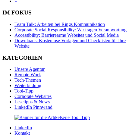
»
IM FOKUS
Team Talk: Arbeiten bei Rings Kommunikation
Corporate Social Responsibility: Wir tragen Verantwortung
Accessibility: Barrierearme Websites und Social Media
Downloads: Kostenlose Vorlagen und Checklisten für Ihre
Website
KATEGORIEN
Unsere Agentur
Remote Work
Tech-Themen
Weiterbildung
Tool-Tipp
Corporate Websites
Lesetipps & News
LinkedIn Pinnwand
LinkedIn
Kontakt