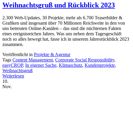
Weihnachtsgruß und Rückblick 2023
2.300 Web-Updates, 30 Projekte, mehr als 6.700 Teaserbilder &
Grafiken und insgesamt über 70 Millionen Reichweite in den von
uns betreuten Online-Kanälen – das sind die nüchternen Fakten
eines ereignisreichen Jahres. Was uns neben dem Tagesgeschäft
noch so alles bewegt hat, fasse ich in unserem Jahresrückblick 2023
zusammen.
Veröffentlicht in
Projekte & Agentur
Tags
Content Management
,
Corporate Social Responsibility
,
easyCROP
,
In eigener Sache
,
Klimaschutz
,
Kundenprojekte
,
Weihnachtsgruß
Weiterlesen
10.
Nov.