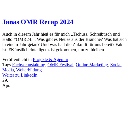
Janas OMR Recap 2024
Auch in diesem Jahr hieß es für mich „Tschüss, Schreibtisch und
Hallo #OMR24!“. Was gibt es Neues aus der Branche? Was hat sich
in einem Jahr getan? Und was hält die Zukunft für uns bereit? Fakt
ist: #KünstlicheIntelligenz ist gekommen, um zu bleiben.
Veröffentlicht in
Projekte & Agentur
Tags
Fachveranstaltung
,
OMR Festival
,
Online Marketing
,
Social
Media
,
Weiterbildung
Weiter zu LinkedIn
29.
Apr.