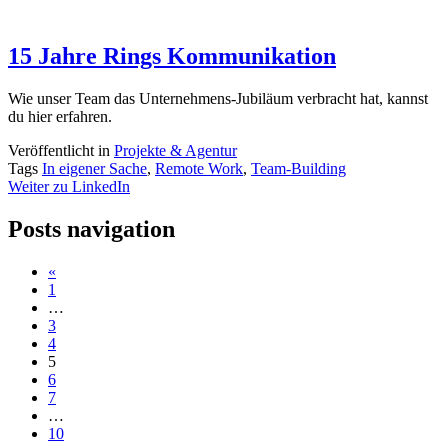
15 Jahre Rings Kommunikation
Wie unser Team das Unternehmens-Jubiläum verbracht hat, kannst
du hier erfahren.
Veröffentlicht in
Projekte & Agentur
Tags
In eigener Sache
,
Remote Work
,
Team-Building
Weiter zu LinkedIn
Posts navigation
«
1
…
3
4
5
6
7
…
10