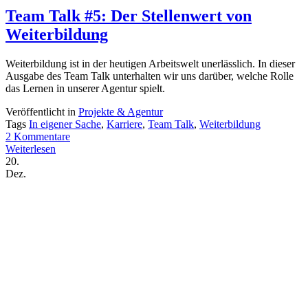
Team Talk #5: Der Stellenwert von
Weiterbildung
Weiterbildung ist in der heutigen Arbeitswelt unerlässlich. In dieser
Ausgabe des Team Talk unterhalten wir uns darüber, welche Rolle
das Lernen in unserer Agentur spielt.
Veröffentlicht in
Projekte & Agentur
Tags
In eigener Sache
,
Karriere
,
Team Talk
,
Weiterbildung
2 Kommentare
Weiterlesen
20.
Dez.