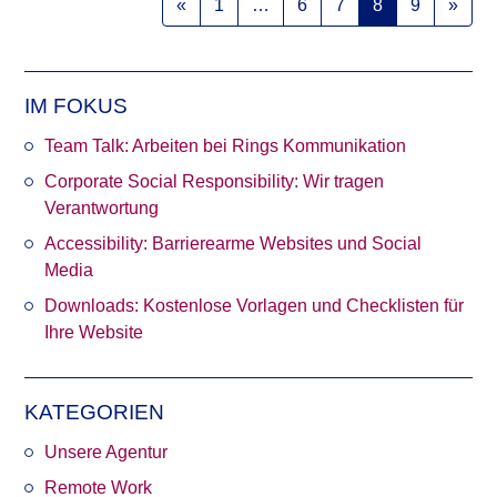
«
1
…
6
7
8
9
»
IM FOKUS
Team Talk: Arbeiten bei Rings Kommunikation
Corporate Social Responsibility: Wir tragen
Verantwortung
Accessibility: Barrierearme Websites und Social
Media
Downloads: Kostenlose Vorlagen und Checklisten für
Ihre Website
KATEGORIEN
Unsere Agentur
Remote Work