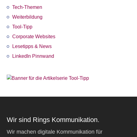
Tech-Themen
Weiterbildung
Tool-Tipp
Corporate Websites
Lesetipps & News
LinkedIn Pinnwand
Wir sind Rings Kommunikation.
Wir machen digitale Kommunikation für